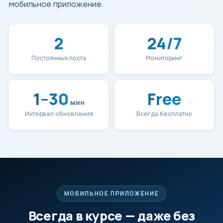
мобильное приложение.
2
24/7
Постоянных поста
Мониторинг
1–30
Free
мин
Интервал обновления
Всегда бесплатно
МОБИЛЬНОЕ ПРИЛОЖЕНИЕ
Всегда в курсе — даже без