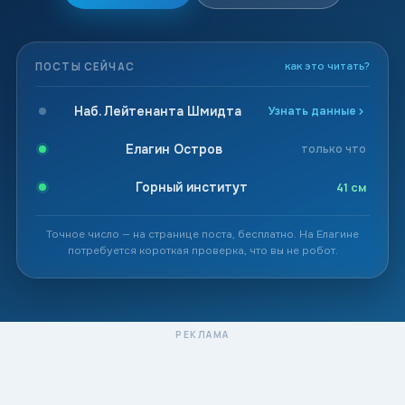
ПОСТЫ СЕЙЧАС
как это читать?
Наб. Лейтенанта Шмидта
Узнать данные
Елагин Остров
только что
Горный институт
41 см
Точное число — на странице поста, бесплатно. На Елагине
потребуется короткая проверка, что вы не робот.