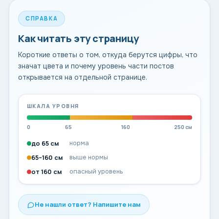
СПРАВКА
Как читать эту страницу
Короткие ответы о том, откуда берутся цифры, что
значат цвета и почему уровень части постов
открывается на отдельной странице.
ШКАЛА УРОВНЯ
0
65
160
250 см
до 65 см
норма
65–160 см
выше нормы
от 160 см
опасный уровень
Не нашли ответ? Напишите нам